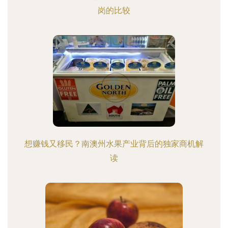
岗的比较
想赚钱又移民？南澳州水果产业背后的独家商机解
读