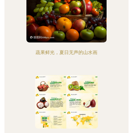
蔬果鲜光，夏日无声的山水画