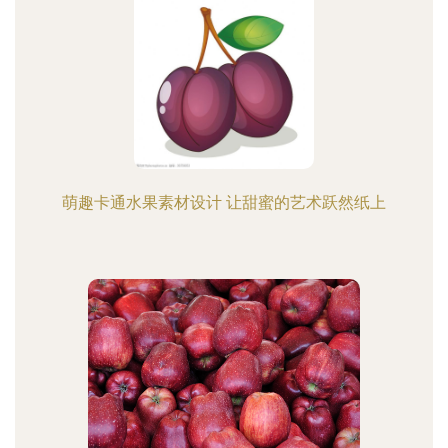
萌趣卡通水果素材设计 让甜蜜的艺术跃然纸上