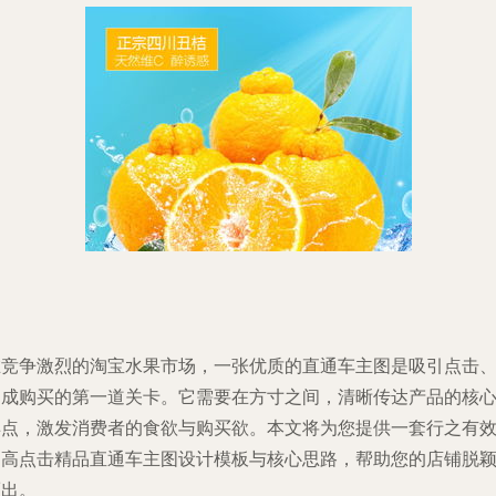
在竞争激烈的淘宝水果市场，一张优质的直通车主图是吸引点击
促成购买的第一道关卡。它需要在方寸之间，清晰传达产品的核
卖点，激发消费者的食欲与购买欲。本文将为您提供一套行之有
的高点击精品直通车主图设计模板与核心思路，帮助您的店铺脱
而出。