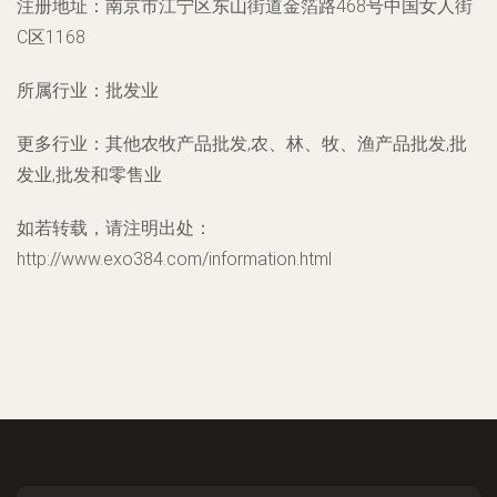
注册地址：
南京市江宁区东山街道金箔路468号中国女人街
C区1168
所属行业：
批发业
更多行业：
其他农牧产品批发,农、林、牧、渔产品批发,批
发业,批发和零售业
如若转载，请注明出处：
http://www.exo384.com/information.html